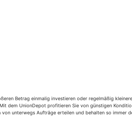
ßeren Betrag einmalig investieren oder regelmäßig kleinere
: Mit dem UnionDepot profitieren Sie von günstigen Kondit
h von unterwegs Aufträge erteilen und behalten so immer d