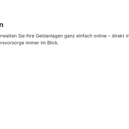
n
alten Sie Ihre Geldanlagen ganz einfach online – direkt i
ersvorsorge immer im Blick.