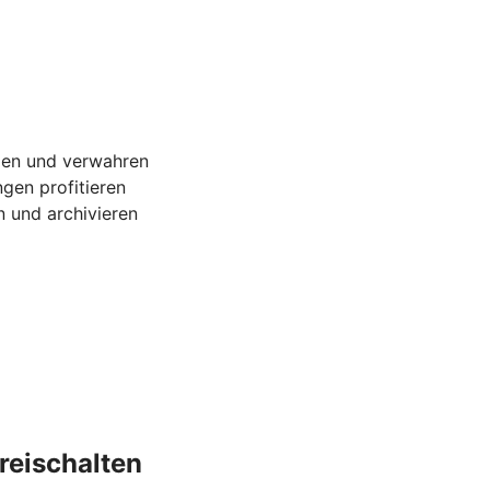
gen und verwahren
gen profitieren
 und archivieren
reischalten