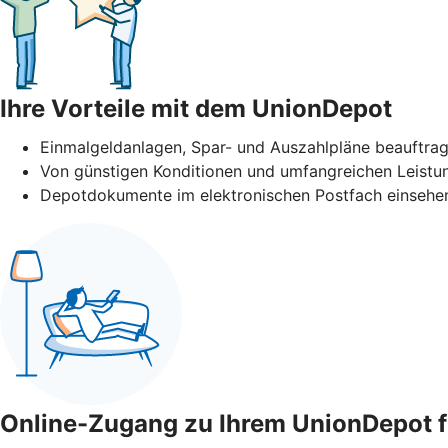
Ihre Vorteile mit dem UnionDepot
Einmalgeldanlagen, Spar- und Auszahlpläne beauftra
Von günstigen Konditionen und umfangreichen Leistun
Depotdokumente im elektronischen Postfach einsehen
Online-Zugang zu Ihrem UnionDepot f