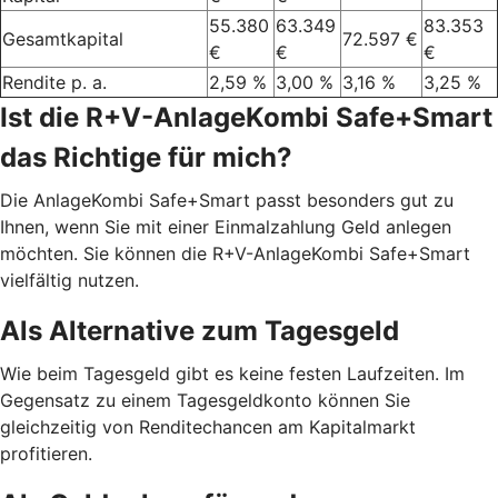
55.380
63.349
83.353
Gesamtkapital
72.597 €
€
€
€
Rendite p. a.
2,59 %
3,00 %
3,16 %
3,25 %
Ist die R+V-AnlageKombi Safe+Smart
das Richtige für mich?
Die AnlageKombi Safe+Smart passt besonders gut zu
Ihnen, wenn Sie mit einer Einmalzahlung Geld anlegen
möchten. Sie können die R+V-AnlageKombi Safe+Smart
vielfältig nutzen.
Als Alternative zum Tagesgeld
Wie beim Tagesgeld gibt es keine festen Laufzeiten. Im
Gegensatz zu einem Tagesgeldkonto können Sie
gleichzeitig von Renditechancen am Kapitalmarkt
profitieren.