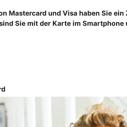
on Mastercard und Visa haben Sie ein Z
ind Sie mit der Karte im Smartphone u
rd