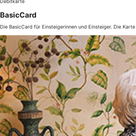
Debitkarte
BasicCard
Die BasicCard für Einsteigerinnen und Einsteiger. Die Kart