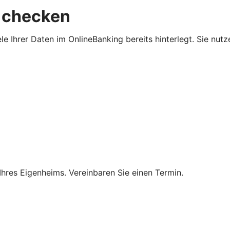
 checken
e Ihrer Daten im OnlineBanking bereits hinterlegt. Sie nut
Ihres Eigenheims. Vereinbaren Sie einen Termin.