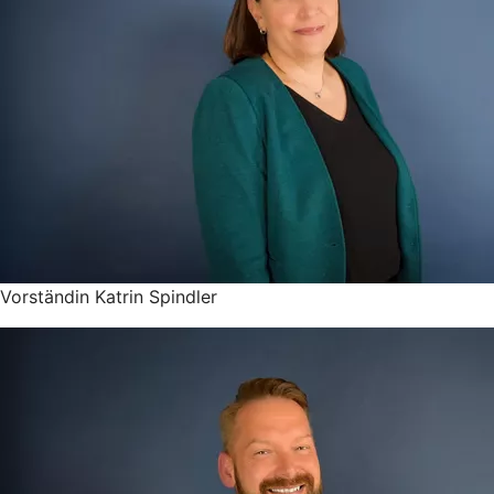
Vorständin Katrin Spindler