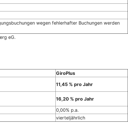
htigungsbuchungen wegen fehlerhafter Buchungen werden
erg eG.
GiroPlus
11,45 % pro Jahr
16,20 % pro Jahr
0,00% p.a.
vierteljährlich