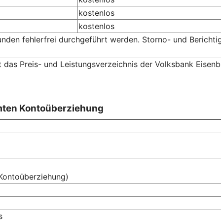
kostenlos
kostenlos
unden fehlerfrei durchgeführt werden. Storno- und Beric
t das Preis- und Leistungsverzeichnis der Volksbank Eisenb
mten Kontoüberziehung
Kontoüberziehung)
s