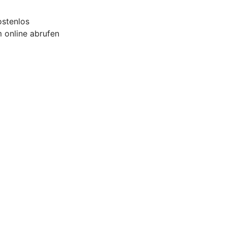
ostenlos
 online abrufen