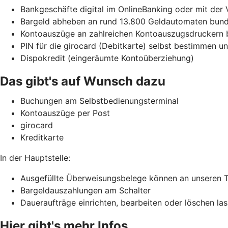
Bankgeschäfte digital im OnlineBanking oder mit der
Bargeld abheben an rund 13.800 Geldautomaten bunde
Kontoauszüge an zahlreichen Kontoauszugsdruckern 
PIN für die girocard (Debitkarte) selbst bestimmen 
Dispokredit (eingeräumte Kontoüberziehung)
Das gibt's auf Wunsch dazu
Buchungen am Selbstbedienungsterminal
Kontoauszüge per Post
girocard
Kreditkarte
In der Hauptstelle:
Ausgefüllte Überweisungsbelege können an unseren 
Bargeldauszahlungen am Schalter
Daueraufträge einrichten, bearbeiten oder löschen la
Hier gibt's mehr Infos