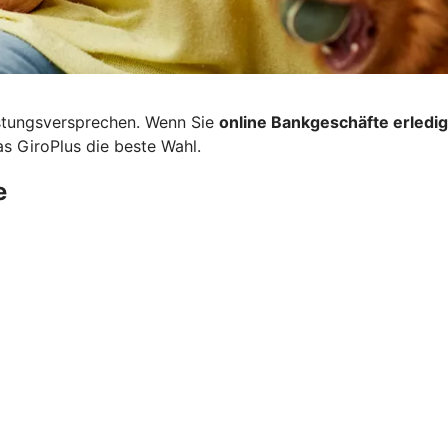
eistungsversprechen. Wenn Sie
online Bankgeschäfte erledi
das GiroPlus die beste Wahl.
e