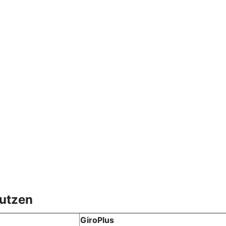
nutzen
GiroPlus