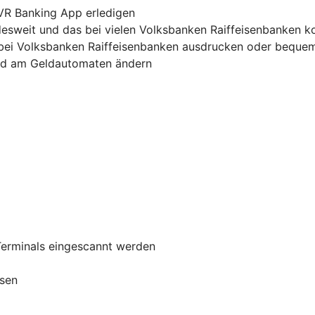
 VR Banking App erledigen
sweit und das bei vielen Volksbanken Raiffeisenbanken k
bei Volksbanken Raiffeisenbanken ausdrucken oder bequem
und am Geldautomaten ändern
Terminals eingescannt werden
ssen