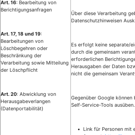
Art. 16
: Bearbeitung von
Berichtigungsanfragen
Über diese Verarbeitung gebe
Datenschutzhinweisen Ausku
Art. 17, 18 und 19
:
Bearbeitungen von
Es erfolgt keine separate/
Löschbegehren oder
durch die gemeinsam verantw
Beschränkung der
erforderlichen Berichtigun
Verarbeitung sowie Mitteilung
Herausgaben der Daten bzw.
der Löschpflicht
nicht die gemeinsam Verant
Art. 20
: Abwicklung von
Gegenüber Google können b
Herausgabeverlangen
Self-Service-Tools ausüben.
(Datenportabilität)
Link für Personen mit