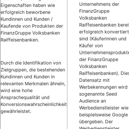
Unternehmens der
Eigenschaften haben wie
FinanzGruppe
erfolgreich beworbene
Volksbanken
Kundinnen und Kunden /
Raiffeisenbanken berei
Kaufende von Produkten der
erfolgreich konvertiert
FinanzGruppe Volksbanken
sind (Käuferinnen und
Raiffeisenbanken.
Käufer von
Unternehmensprodukt
der FinanzGruppe
Durch die Identifikation von
Volksbanken
Zielgruppen, die bestehenden
Raiffeisenbanken). Die
Kundinnen und Kunden in
Datensatz mit
relevanten Merkmalen ähneln,
Werbekennungen wird 
wird eine hohe
sogenannte Seed
Ansprachequalität und
Audience an
Konversionswahrscheinlichkeit
Werbedienstleister wie
gewährleistet.
beispielsweise Google
übergeben. Der
Werbedienstleister