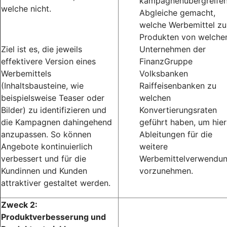
kampagnenübergreife
welche nicht.
Abgleiche gemacht,
welche Werbemittel zu
Produkten von welche
Ziel ist es, die jeweils
Unternehmen der
effektivere Version eines
FinanzGruppe
Werbemittels
Volksbanken
(Inhaltsbausteine, wie
Raiffeisenbanken zu
beispielsweise Teaser oder
welchen
Bilder) zu identifizieren und
Konvertierungsraten
die Kampagnen dahingehend
geführt haben, um hie
anzupassen. So können
Ableitungen für die
Angebote kontinuierlich
weitere
verbessert und für die
Werbemittelverwendu
Kundinnen und Kunden
vorzunehmen.
attraktiver gestaltet werden.
Zweck 2:
Produktverbesserung und