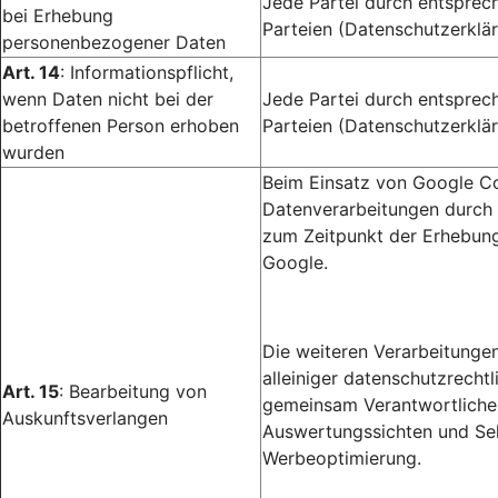
Jede Partei durch entsprec
bei Erhebung
Parteien (Datenschutzerklär
personenbezogener Daten
Art. 14
: Informationspflicht,
wenn Daten nicht bei der
Jede Partei durch entsprec
betroffenen Person erhoben
Parteien (Datenschutzerklär
wurden
Beim Einsatz von Google Co
Datenverarbeitungen durch 
zum Zeitpunkt der Erhebung
Google.
Die weiteren Verarbeitunge
alleiniger datenschutzrecht
Art. 15
: Bearbeitung von
gemeinsam Verantwortlichen
Auskunftsverlangen
Auswertungssichten und Sel
Werbeoptimierung.