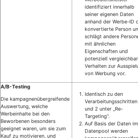
identifiziert innerhalb
seiner eigenen Daten
anhand der Werbe-ID d
konvertierte Person u
schlägt andere Person
mit ähnlichen
Eigenschaften und
potenziell vergleichba
Verhalten zur Ausspiel
von Werbung vor.
A/B-Testing
Identisch zu den
Die kampagnenübergreifende
Verarbeitungsschritten
Auswertung, welche
und 2 unter „Re-
Werbeinhalte bei den
Targeting“.
Beworbenen besonders
Auf Basis der Daten im
geeignet waren, um sie zum
Datenpool werden
Kauf zu motivieren, und