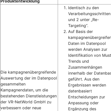
Produktentwicklung
Identisch zu den
Verarbeitungsschritten
und 2 unter „Re-
Targeting“.
Auf Basis der
kampagnenübergreife
Daten im Datenpool
werden Analysen zur
Identifikation von Must
Trends und
Zusammenhängen
Die kampagnenübergreifende
innerhalb der Datenbas
Auswertung der im Datenpool
geführt. Aus den
gesammelten
Ergebnissen werden
Kampagnendaten, um die
datenbasiert
bestehenden Dienstleistungen
Entscheidungen zur
der VR-NetWorld GmbH zu
Anpassung oder
verbessern oder neue
Ergänzung des