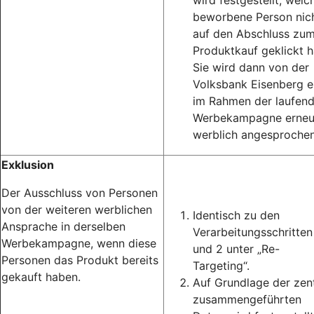
wird festgestellt, welc
beworbene Person nic
auf den Abschluss zu
Produktkauf geklickt h
Sie wird dann von der
Volksbank Eisenberg 
im Rahmen der laufen
Werbekampagne erneu
werblich angesprochen
Exklusion
Der Ausschluss von Personen
von der weiteren werblichen
Identisch zu den
Ansprache in derselben
Verarbeitungsschritten
Werbekampagne, wenn diese
und 2 unter „Re-
Personen das Produkt bereits
Targeting“.
gekauft haben.
Auf Grundlage der zent
zusammengeführten