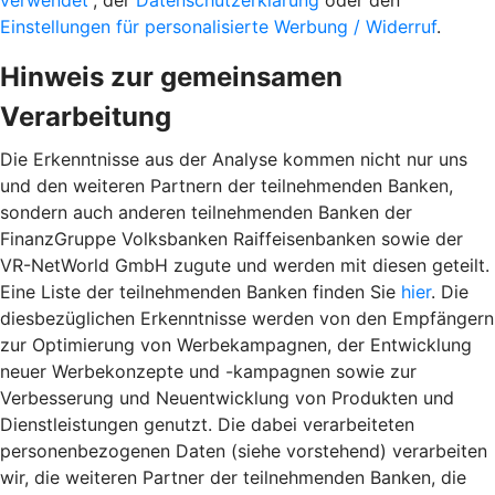
verwendet“
, der
Datenschutzerklärung
oder den
Einstellungen für personalisierte Werbung / Widerruf
.
Hinweis zur gemeinsamen
Verarbeitung
Die Erkenntnisse aus der Analyse kommen nicht nur uns
und den weiteren Partnern der teilnehmenden Banken,
sondern auch anderen teilnehmenden Banken der
FinanzGruppe Volksbanken Raiffeisenbanken sowie der
VR-NetWorld GmbH zugute und werden mit diesen geteilt.
Eine Liste der teilnehmenden Banken finden Sie
hier
. Die
diesbezüglichen Erkenntnisse werden von den Empfängern
zur Optimierung von Werbekampagnen, der Entwicklung
neuer Werbekonzepte und -kampagnen sowie zur
Verbesserung und Neuentwicklung von Produkten und
Dienstleistungen genutzt. Die dabei verarbeiteten
personenbezogenen Daten (siehe vorstehend) verarbeiten
wir, die weiteren Partner der teilnehmenden Banken, die