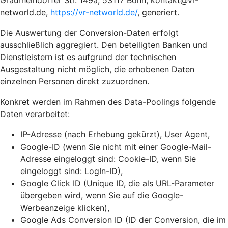
Graurheindorfer Str. 149a, 53117 Bonn, kontakt@vr-
networld.de,
https://vr-networld.de/
, generiert.
Die Auswertung der Conversion-Daten erfolgt
ausschließlich aggregiert. Den beteiligten Banken und
Dienstleistern ist es aufgrund der technischen
Ausgestaltung nicht möglich, die erhobenen Daten
einzelnen Personen direkt zuzuordnen.
Konkret werden im Rahmen des Data-Poolings folgende
Daten verarbeitet:
IP-Adresse (nach Erhebung gekürzt), User Agent,
Google-ID (wenn Sie nicht mit einer Google-Mail-
Adresse eingeloggt sind: Cookie-ID, wenn Sie
eingeloggt sind: LogIn-ID),
Google Click ID (Unique ID, die als URL-Parameter
übergeben wird, wenn Sie auf die Google-
Werbeanzeige klicken),
Google Ads Conversion ID (ID der Conversion, die im